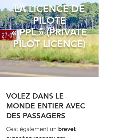
LA LICENCE DE
PILOTE
« PPL » (PRIVATE
PILOT LICENCE)
VOLEZ DANS LE
MONDE ENTIER AVEC
DES PASSAGERS
C’est également un
brevet