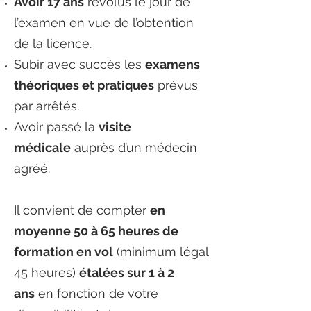
Avoir 17 ans
révolus le jour de
l’examen en vue de l’obtention
de la licence.
Subir avec succès les
examens
théoriques et pratiques
prévus
par arrêtés.
Avoir passé la
visite
médicale
auprès d’un médecin
agréé.
Il convient de compter
en
moyenne 50 à 65 heures de
formation en vol
(minimum légal
45 heures)
étalées sur 1 à 2
ans
en fonction de votre